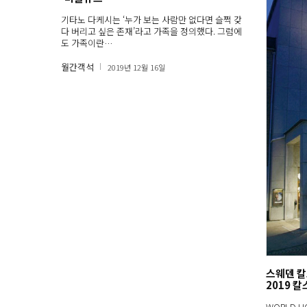
기타노 다케시는 ‘누가 보는 사람만 없다면 슬쩍 갖
다 버리고 싶은 존재’라고 가족을 정의했다. 그럼에
도 가족이란…
월간객석
2019년 12월 16일
스웨덴 칼
2019 
WORLD 