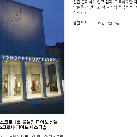
신간 클래식이 알고 싶다: 고독하지만 자
만살롱 편 안인모 저 클래식 음악은 왜 
질까?…
월간객석
2019년 12월 16일
스크로나를 물들인 피아노 선율
칼스크로나 피아노 페스티벌
HOT_2 스웨덴 남동부에 위치한 칼스크로