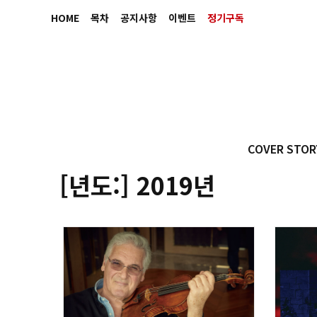
HOME
목차
공지사항
이벤트
정기구독
COVER STOR
[년도:]
2019년