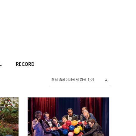
L
RECORD