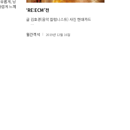
유롭게, 낭
어렵게 느껴
‘RE:ECM’전
글 김호경(음악 칼럼니스트) 사진 현대카드
…
월간객석
2019년 12월 16일