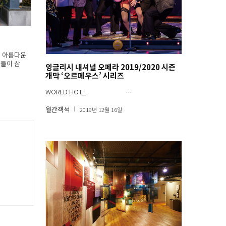
이 아름다운
구들이 삼
잉글리시 내셔널 오페라 2019/2020 시즌
개막 ‘오르페우스’ 시리즈
WORLD HOT_ …
월간객석
2019년 12월 16일