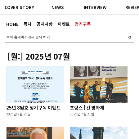
COVER STORY
NEWS
INTERVIEW
REVIE
HOME
목차
공지사항
이벤트
정기구독
[월:]
2025년 07월
25년 8월호 정기구독 이벤트
프랑스 | 칸 영화제
2025년 7월 25일
2025년 7월 21일