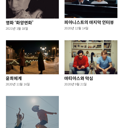
피아니스트의 마지막 인터뷰
영화 ‘화양연화’
2020년 12월 14일
2021년 1월 18일
윤희에게
마티아스와 막심
2020년 11월 16일
2020년 9월 21일