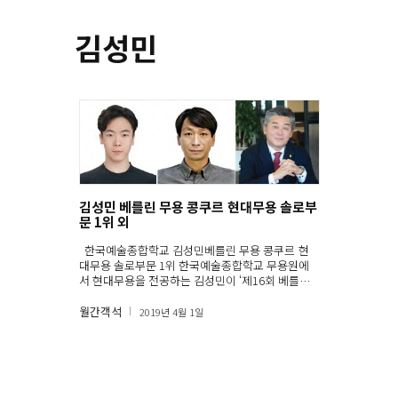
김성민
김성민 베를린 무용 콩쿠르 현대무용 솔로부
문 1위 외
한국예술종합학교 김성민베를린 무용 콩쿠르 현
대무용 솔로부문 1위 한국예술종합학교 무용원에
서 현대무용을 전공하는 김성민이 ‘제16회 베를린
무용…
월간객석
2019년 4월 1일