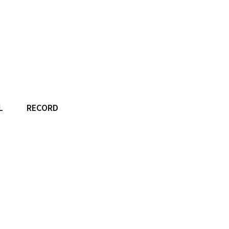
L
RECORD