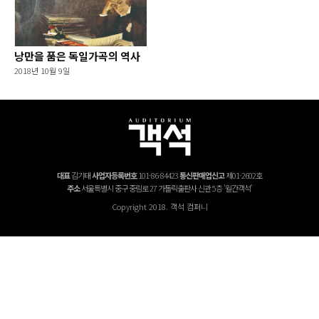
낭만을 품은 독일가곡의 역사
2018년 10월 9일
대표
김기태
사업자등록번호
101-86-84423
통신판매업신고
제01-2602호
주소
서울특별시 중구 중림로 27 가톨릭출판사 신관 5층 '월간객석'
Copyright 2018. 객석 컴퍼니