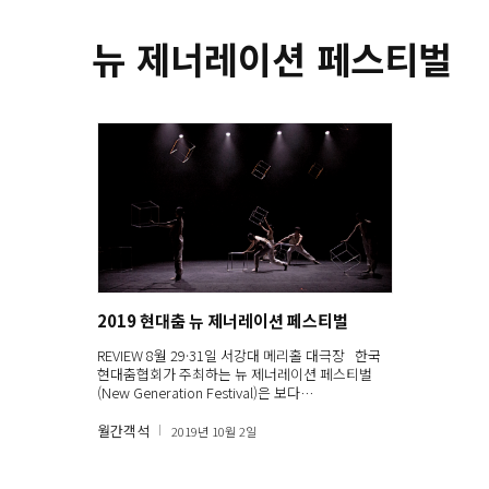
뉴 제너레이션 페스티벌
2019 현대춤 뉴 제너레이션 페스티벌
REVIEW 8월 29·31일 서강대 메리홀 대극장 한국
현대춤협회가 주최하는 뉴 제너레이션 페스티벌
(New Generation Festival)은 보다…
월간객석
2019년 10월 2일