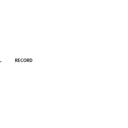
L
RECORD