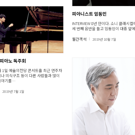
피아니스트 임동민
INTERVIEW 8년 만이다. 소니 클래시
세 번째 음반을 들고 임동민이 대중 앞에
월간객석
2019년 10월 7일
 피아노 독주회
 6월 1일 예술의전당 콘서트홀 최근 연주자
나 의식구조 등이 다른 사람들과 많이
이야기를…
2019년 7월 1일