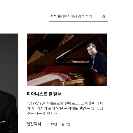
피아니스트 틸 펠너
INTERVIEW 슈베르트와 쇤베르크, 그 어울림에 대
하여 가사가 붙지 않은 음악에도 행간은 있다. 그
것은 작곡가마다,…
월간객석
2019년 10월 7일