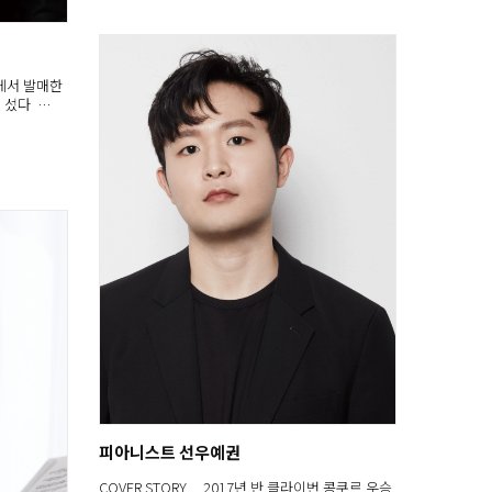
컬에서 발매한
 섰다 …
피아니스트 선우예권
COVER STORY 2017년 반 클라이번 콩쿠르 우승