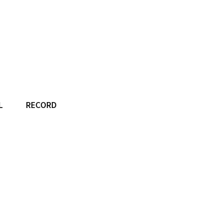
L
RECORD