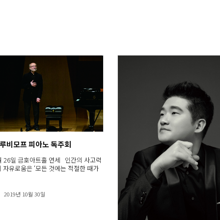
 루비모프 피아노 독주회
 9월 26일 금호아트홀 연세 인간의 사고력
 자유로움은 ‘모든 것에는 적절한 때가
2019년 10월 30일