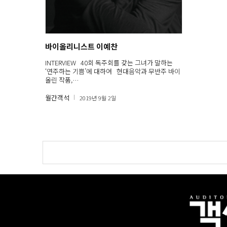
바이올리니스트 이예찬
INTERVIEW 40회 독주회를 갖는 그녀가 말하는
‘연주하는 기쁨’에 대하여 현대음악과 무반주 바이
올린 작품,…
월간객석
2019년 9월 2일