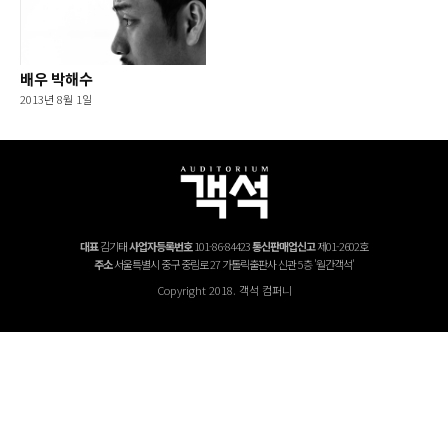
배우 박해수
2013년 8월 1일
대표
김기태
사업자등록번호
101-86-84423
통신판매업신고
제01-2602호
주소
서울특별시 중구 중림로 27 가톨릭출판사 신관 5층 '월간객석'
Copyright 2018. 객석 컴퍼니