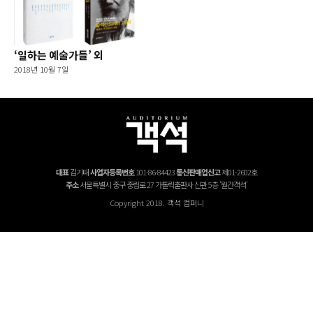
‘일하는 예술가들’ 외
2018년 10월 7일
대표
김기태
사업자등록번호
101-86-84423
통신판매업신고
제01-2602호
주소
서울특별시 중구 중림로 27 가톨릭출판사 신관 5층 '월간객석'
Copyright 2018. 객석 컴퍼니