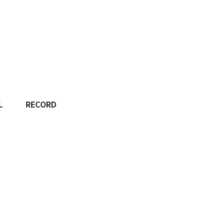
L
RECORD