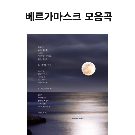
베르가마스크 모음곡