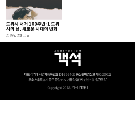
드뷔시 서거 100주년-1 드뷔
시의 삶, 새로운 시대의 변화
2018년 2월 10일
대표
김기태
사업자등록번호
101-86-84423
통신판매업신고
제01-2602호
주소
서울특별시 중구 중림로 27 가톨릭출판사 신관 5층 '월간객석'
Copyright 2018. 객석 컴퍼니