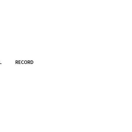
L
RECORD