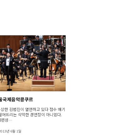
서울국제음악콩쿠르
수상한 김범진이 열연하고 있다 점수 매기
떨어뜨리는 삭막한 경연장이 아니었다.
대편성…
2013년 6월 1일