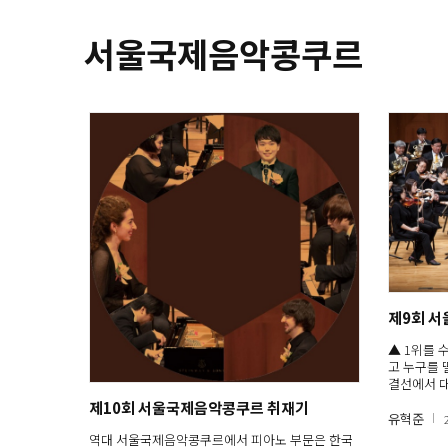
서울국제음악콩쿠르
제9회 
▲ 1위를 
고 누구를 
결선에서 
제10회 서울국제음악콩쿠르 취재기
유혁준
역대 서울국제음악콩쿠르에서 피아노 부문은 한국