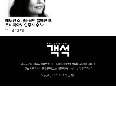
베토벤 소나타 음반 발매한 포
르테피아노 연주자 수 박
2014년 5월 1일
대표
김기태
사업자등록번호
101-86-84423
통신판매업신고
제01-2602호
주소
서울특별시 중구 중림로 27 가톨릭출판사 신관 5층 '월간객석'
Copyright 2018. 객석 컴퍼니