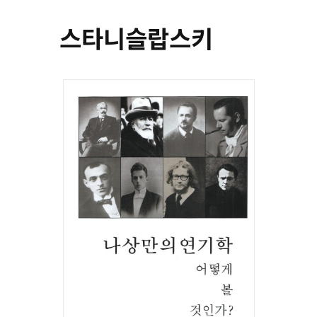
스타니슬랍스키