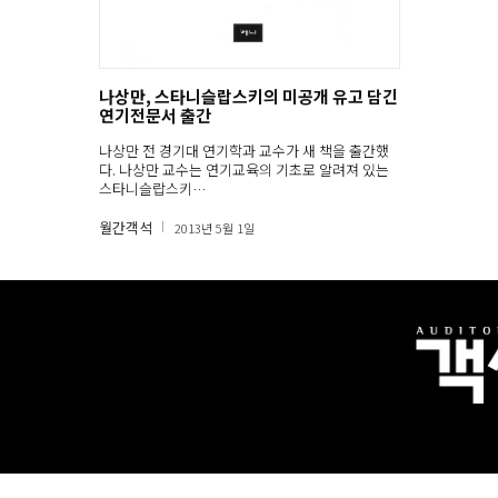
나상만, 스타니슬랍스키의 미공개 유고 담긴
연기전문서 출간
나상만 전 경기대 연기학과 교수가 새 책을 출간했
다. 나상만 교수는 연기교육의 기초로 알려져 있는
스타니슬랍스키…
월간객석
2013년 5월 1일