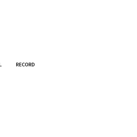
L
RECORD