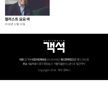
첼리스트 요요 마
2018년 12월 10일
대표
김기태
사업자등록번호
101-86-84423
통신판매업신고
제01-2602호
주소
서울특별시 중구 중림로 27 가톨릭출판사 신관 5층 '월간객석'
Copyright 2018. 객석 컴퍼니