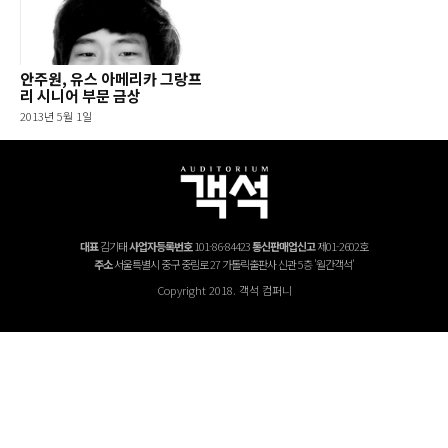
안주원, 유스 아메리카 그랑프
리 시니어 부문 금상
2013년 5월 1일
대표
김기태
사업자등록번호
101-86-84423
통신판매업신고
제01-2602호
주소
서울특별시 중구 중림로 27 가톨릭출판사 신관 5층 '월간객석'
Copyright 2018. 객석 컴퍼니