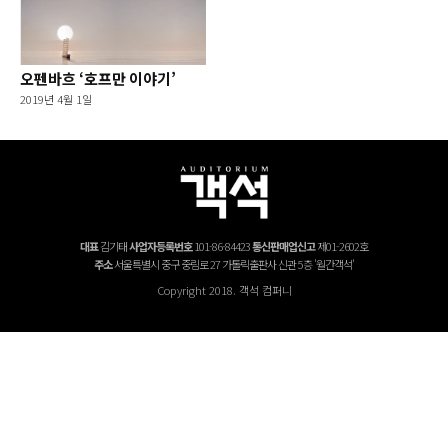
오펜바흐 ‘호프만 이야기’
2019년 4월 1일
대표
김기태
사업자등록번호
101-86-84423
통신판매업신고
제01-2602호
주소
서울특별시 중구 중림로 27 가톨릭출판사 신관 5층 '월간객석'
Copyright 2018. 객석 컴퍼니