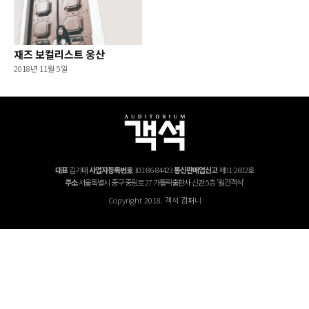
재즈 보컬리스트 웅산
2018년 11월 5일
대표
김기태
사업자등록번호
101-86-84423
통신판매업신고
제01-2602호
주소
서울특별시 중구 중림로 27 가톨릭출판사 신관 5층 '월간객석'
Copyright 2018. 객석 컴퍼니