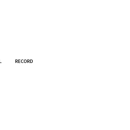
L
RECORD