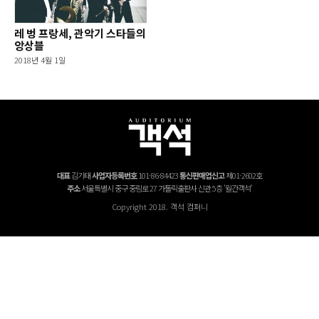
레 벙 프랑세, 관악기 스타들의
앙상블
2018년 4월 1일
대표
김기태
사업자등록번호
101-86-84423
통신판매업신고
제01-2602호
주소
서울특별시 중구 중림로 27 가톨릭출판사 신관 5층 '월간객석'
Copyright 2018. 객석 컴퍼니