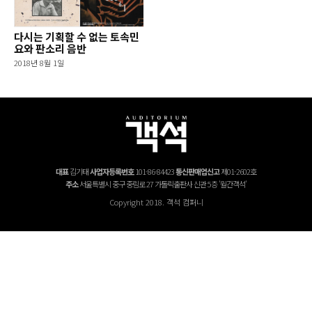
다시는 기획할 수 없는 토속민
요와 판소리 음반
2018년 8월 1일
대표
김기태
사업자등록번호
101-86-84423
통신판매업신고
제01-2602호
주소
서울특별시 중구 중림로 27 가톨릭출판사 신관 5층 '월간객석'
Copyright 2018. 객석 컴퍼니