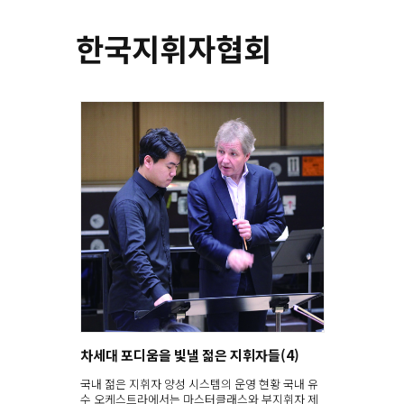
한국지휘자협회
차세대 포디움을 빛낼 젊은 지휘자들(4)
국내 젊은 지휘자 양성 시스템의 운영 현황 국내 유
수 오케스트라에서는 마스터클래스와 부지휘자 제