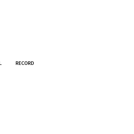
L
RECORD