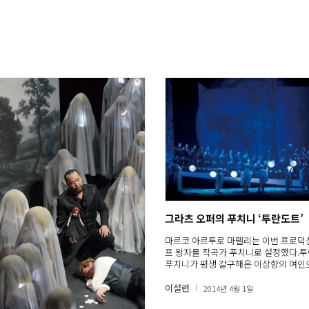
그라츠 오퍼의 푸치니 ‘투란도트’
마르코 아르투로 마렐리는 이번 프로덕
프 왕자를 작곡가 푸치니로 설정했다.
푸치니가 평생 갈구해온 이상향의 여인
이설련
2014년 4월 1일