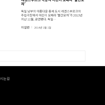
자’
독일 남부의 아름다운 중세 도시 레겐스부르크의
주립극장에서 어린이 오페라 ‘빨간모자’가 2013년
지난 11월, 공연됐다. 독일…
이설련
2014년 1월 1일
시는길