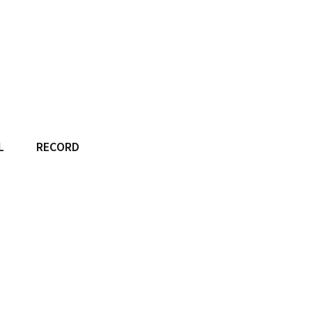
L
RECORD