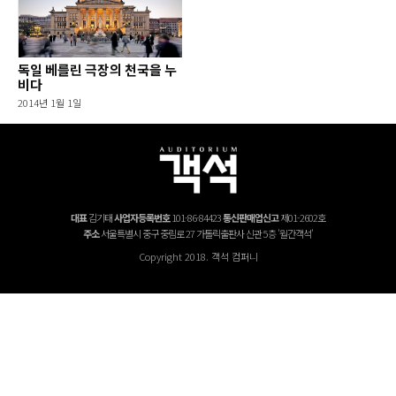
독일 베를린 극장의 천국을 누
비다
2014년 1월 1일
대표
김기태
사업자등록번호
101-86-84423
통신판매업신고
제01-2602호
주소
서울특별시 중구 중림로 27 가톨릭출판사 신관 5층 '월간객석'
Copyright 2018. 객석 컴퍼니