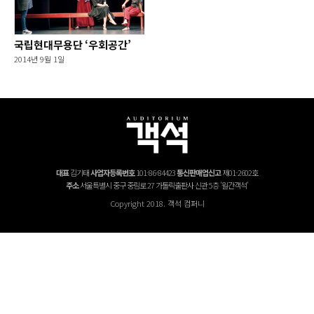
국립현대무용단 ‘우회공간’
2014년 9월 1일
대표
김기태
사업자등록번호
101-86-84423
통신판매업신고
제01-2602호
주소
서울특별시 중구 중림로 27 가톨릭출판사 신관 5층 '월간객석'
Copyright 2018. 객석 컴퍼니