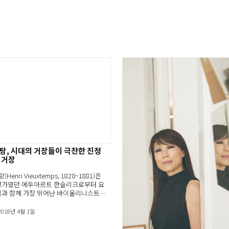
탕, 시대의 거장들이 극찬한 진정
 거장
enri Vieuxtemps, 1820~1881)은
평가였던 에두아르트 한슬리크로부터 요
힘과 함께 가장 뛰어난 바이올리니스트
2018년 4월 1일