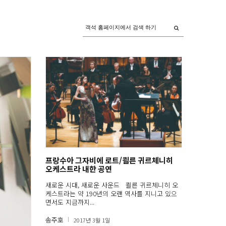
프랑수아 그자비에 로트/쾰른 귀르체니히
오케스트라 내한 공연
새로운 시대, 새로운 사운드 쾰른 귀르체니히 오
케스트라는 약 190년의 오랜 역사를 지니고 있으
면서도 지금까지...
송주호
2017년 3월 1일