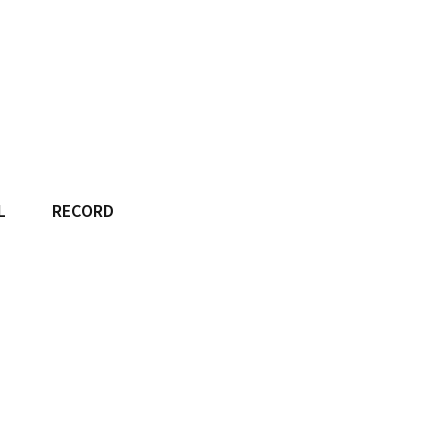
L
RECORD