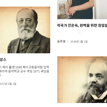
작곡가 진은숙, 완벽을 위한 끊임
…
송주호
2018년 1월 1일
생상스
랑스 파리 출생 1848 파리고등음악원 입학
더마이어 음악학교 교수 역임 1871 국민음
성…
2017년 2월 1일