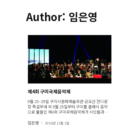
Author: 임은영
제4회 구미국제음악제
9월 25~29일 구미시문화예술회관·금오산 잔디광
장 특설무대 외 9월 25일부터 구미를 클래식 음악
으로 물들인 제4회 구미국제음악제가 시민들과…
임은영
2016년 11월 1일