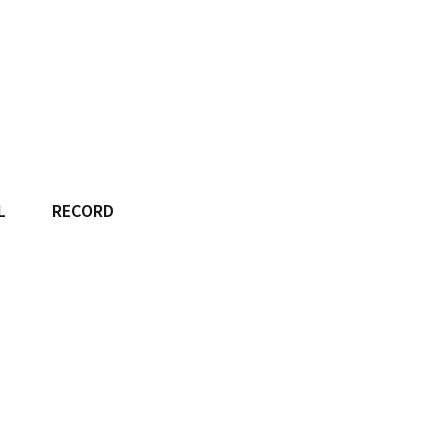
L
RECORD