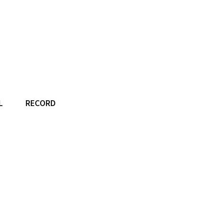
L
RECORD