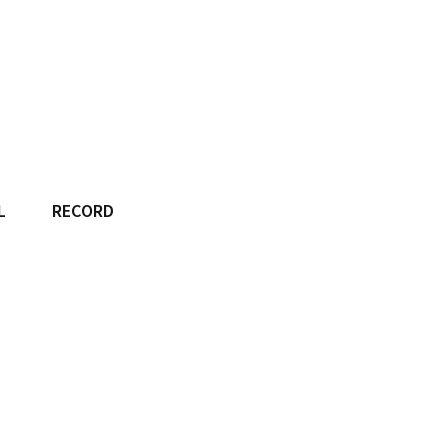
L
RECORD