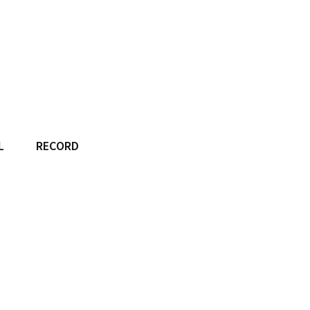
L
RECORD