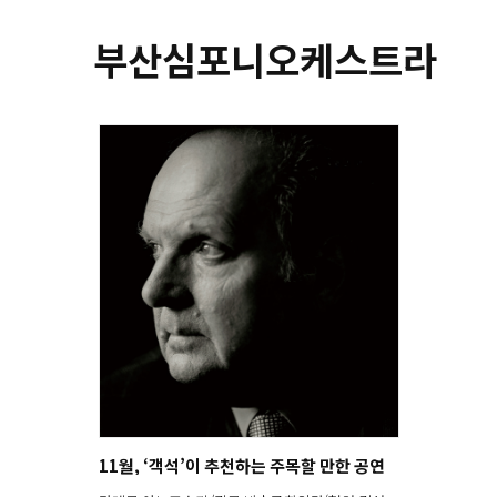
부산심포니오케스트라
11월, ‘객석’이 추천하는 주목할 만한 공연