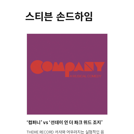
스티븐 손드하임
‘컴퍼니’ vs ‘선데이 인 더 파크 위드 조지’
THEME RECORD 서사와 어우러지는 실험적인 음