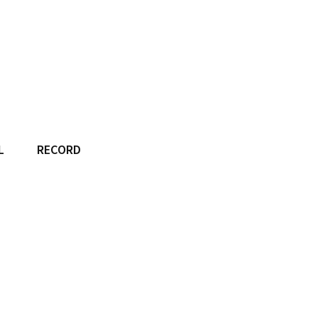
L
RECORD