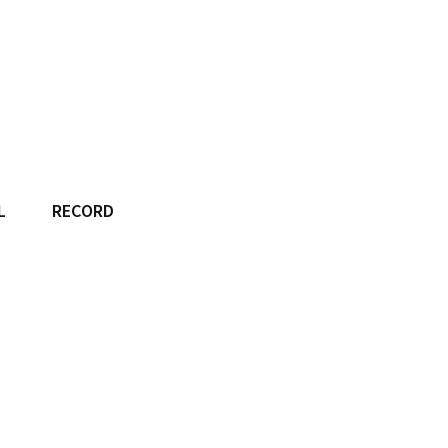
L
RECORD