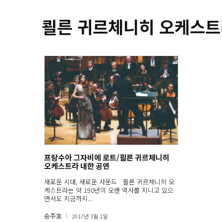
쾰른 귀르체니히 오케스트
프랑수아 그자비에 로트/쾰른 귀르체니히
오케스트라 내한 공연
새로운 시대, 새로운 사운드 쾰른 귀르체니히 오
케스트라는 약 190년의 오랜 역사를 지니고 있으
면서도 지금까지...
송주호
2017년 3월 1일