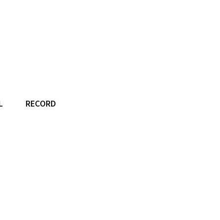
L
RECORD