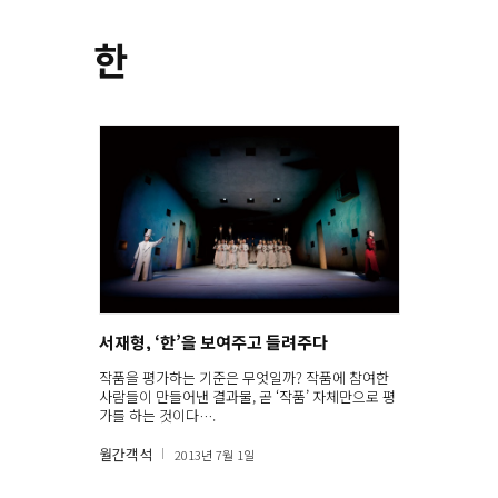
한
서재형, ‘한’을 보여주고 들려주다
작품을 평가하는 기준은 무엇일까? 작품에 참여한
사람들이 만들어낸 결과물, 곧 ‘작품’ 자체만으로 평
가를 하는 것이다….
월간객석
2013년 7월 1일