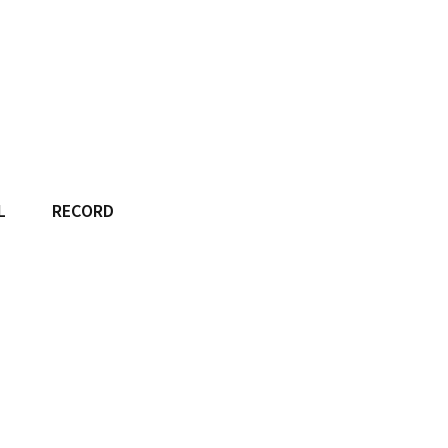
L
RECORD