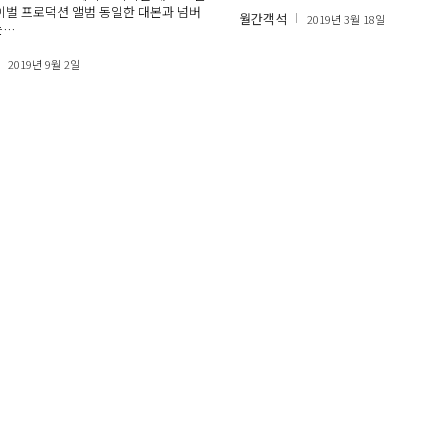
바이벌 프로덕션 앨범 동일한 대본과 넘버
월간객석
2019년 3월 18일
는…
2019년 9월 2일