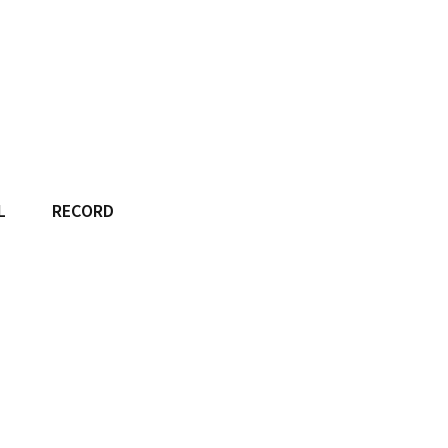
L
RECORD