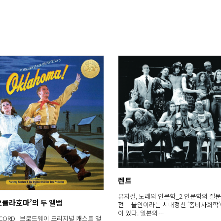
렌트
뮤지컬, 노래의 인문학_2 인문학의 질문
오클라호마’의 두 앨범
전 불안이라는 시대정신 ‘좀비사회학’
이 있다. 일본의…
RECORD 브로드웨이 오리지널 캐스트 앨