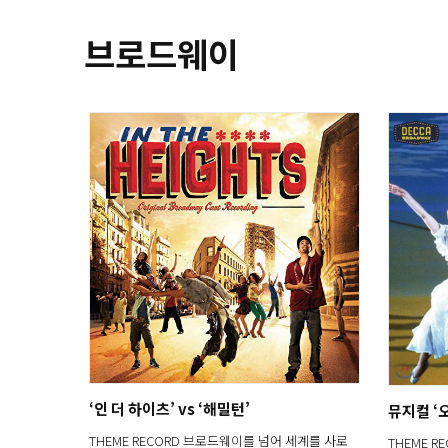
브로드웨이
‘인 더 하이츠’ vs ‘해밀턴’
뮤지컬 ‘
THEME RECORD 브로드웨이를 넘어 세계를 사로
THEME 