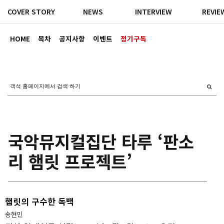
COVER STORY
NEWS
INTERVIEW
REVIE
HOME
목차
공지사항
이벤트
정기구독
국악뮤지컬집단 타루 ‘판소
리 햄릿 프로젝트’
햄릿의 구수한 독백
송현민