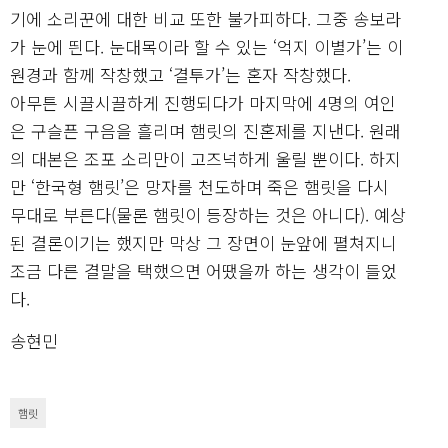
기에 소리꾼에 대한 비교 또한 불가피하다. 그중 송보라
가 눈에 띈다. 눈대목이라 할 수 있는 ‘억지 이별가’는 이
원경과 함께 작창했고 ‘결투가’는 혼자 작창했다.
아무튼 시끌시끌하게 진행되다가 마지막에 4명의 여인
은 구슬픈 구음을 흘리며 햄릿의 진혼제를 지낸다. 원래
의 대본은 조포 소리만이 고즈넉하게 울릴 뿐이다. 하지
만 ‘한국형 햄릿’은 망자를 천도하며 죽은 햄릿을 다시
무대로 부른다(물론 햄릿이 등장하는 것은 아니다). 예상
된 결론이기는 했지만 막상 그 장면이 눈앞에 펼쳐지니
조금 다른 결말을 택했으면 어땠을까 하는 생각이 들었
다.
송현민
햄릿