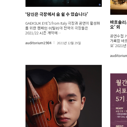
‘당신은 극장에서 숨 쉴 수 있습니다’
바흐솔리
GAEKSUK EYE’S from Italy 극장과 공연의 활성화
오’ 외
를 위한 캠페인 이탈리아 전역의 극장들은
2021/22 시즌 개막에…
공연수첩 
거룩함 바
auditorium1984
2021년 12월 29일
오’ 2021
auditoriu