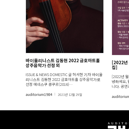
바이올리니스트 김동현 2022 금호아트홀
[2022
상주음악가 선정 외
집]
ISSUE & NEWS DOMESTIC 글 허서현 기자 바이올
[2022년
리니스트 김동현 2022 금호아트홀 상주음악가로
녕하세요, 
선정 에네스쿠 콩쿠르(2016)…
니다. 공
auditorium1984
2021년 12월 29일
auditoriu