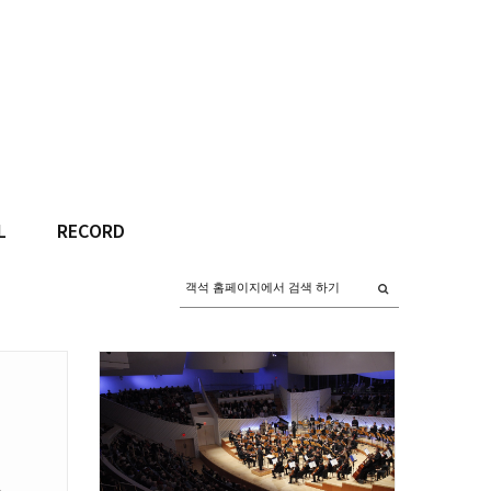
L
RECORD