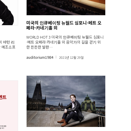
미국의 인큐베이팅 뉴월드 심포니·메트 오
페라·카네기홀 외
WORLD HOT 3 미국의 인큐베이팅 뉴월드 심포니
·메트 오페라·카네기홀 외 음악가의 길을 걷기 위
이미 바턴 리
한 든든한 발판…
 한 메조소프
auditorium1984
2021년 12월 29일