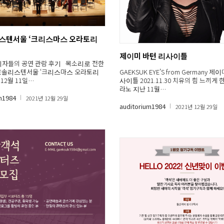
스텐서울 ‘크리스마스 오라토리
제이미 바턴 리사이틀
기자들의 공연 관람 후기 목소리로 전한
흐솔리스텐서울 ‘크리스마스 오라토리
GAEKSUK EYE’S from Germany 제
년 12월 11일…
사이틀 2021.11.30 치유의 힘 느끼게
라노 지난 11월…
m1984
2021년 12월 29일
auditorium1984
2021년 12월 29일