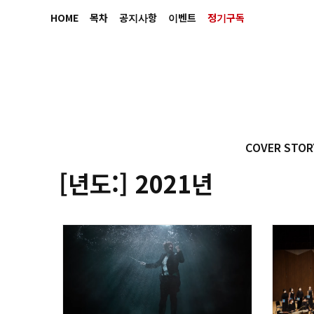
HOME
목차
공지사항
이벤트
정기구독
COVER STOR
[년도:]
2021년