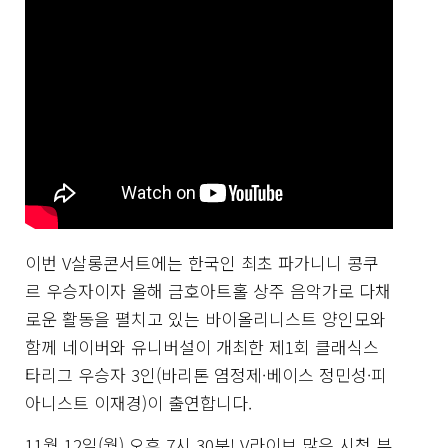
이번 V살롱콘서트에는 한국인 최초 파가니니 콩쿠
르 우승자이자 올해 금호아트홀 상주 음악가로 다채
로운 활동을 펼치고 있는 바이올리니스트 양인모와
함께 네이버와 유니버설이 개최한 제1회 클래식스
타리그 우승자 3인(바리톤 염정제·베이스 정민성·피
아니스트 이재경)이 출연합니다.
11월 12일(월) 오후 7시 30분! V라이브 많은 시청 부