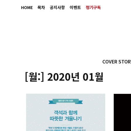
HOME
목차
공지사항
이벤트
정기구독
COVER STOR
[월:]
2020년 01월