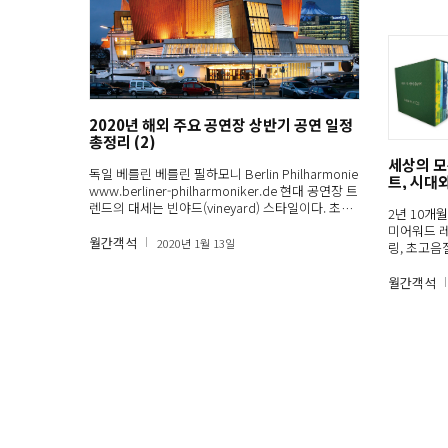
2020년 해외 주요 공연장 상반기 공연 일정
총정리 (2)
세상의 
독일 베를린 베를린 필하모니 Berlin Philharmonie
트, 시대
www.berliner-philharmoniker.de 현대 공연장 트
렌드의 대세는 빈야드(vineyard) 스타일이다. 초창
2년 10개
기 빈야드…
미어워드 
월간객석
2020년 1월 13일
링, 초고음질
월간객석