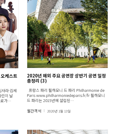
2020년 해외 주요 공연장 상반기 공연 일정
계 오케스트
총정리 (3)
프랑스 파리 필하모니 드 파리 Philharmonie de
김사라·김세
Paris www.philharmoniedeparis.fr/fr 필하모니
올린이 날
드 파리는 2015년에 설립된…
첼로가…
월간객석
2020년 1월 13일