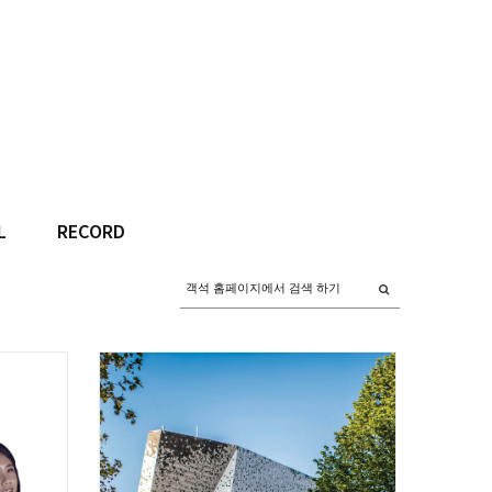
L
RECORD