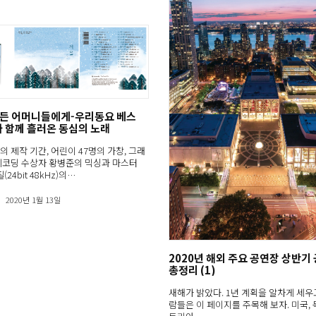
모든 어머니들에게-우리동요 베스
와 함께 흘러온 동심의 노래
월의 제작 기간, 어린이 47명의 가창, 그래
레코딩 수상자 황병준의 믹싱과 마스터
(24bit 48kHz)의…
2020년 1월 13일
2020년 해외 주요 공연장 상반기
총정리 (1)
새해가 밝았다. 1년 계획을 알차게 세우
람들은 이 페이지를 주목해 보자. 미국, 