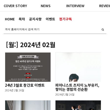
COVER STORY
NEWS
INTERVIEW
REVIE
HOME
목차
공지사항
이벤트
정기구독
[월:]
2024년 02월
24년 3월호 창간호 이벤트
피아니스트 츠지이 노부유키,
쌓이는 경험의 선순환
2024년 2월 26일
2024년 2월 26일