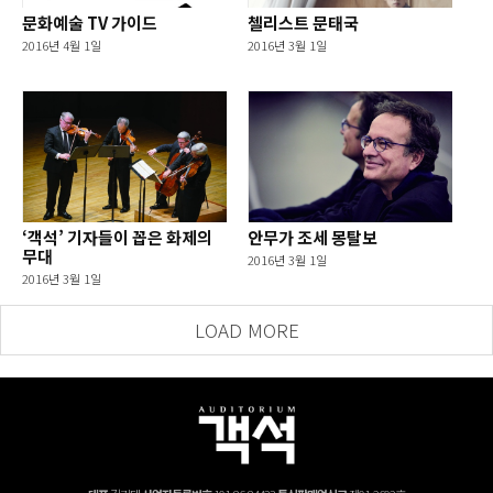
문화예술 TV 가이드
첼리스트 문태국
2016년 4월 1일
2016년 3월 1일
‘객석’ 기자들이 꼽은 화제의
안무가 조세 몽탈보
무대
2016년 3월 1일
2016년 3월 1일
LOAD MORE