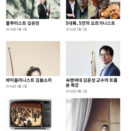
플루티스트 김유빈
5대륙, 5인의 오르가니스트
2016년 5월 1일
2016년 5월 1일
바이올리니스트 김봄소리
숙명여대 김운성 교수의 트롬
본 특강
2016년 4월 1일
2016년 4월 1일