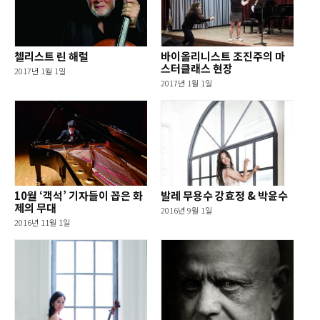
첼리스트 린 해럴
바이올리니스트 조진주의 마
스터클래스 현장
2017년 1월 1일
2017년 1월 1일
10월 ‘객석’ 기자들이 꼽은 화
발레 무용수 강효정 & 박윤수
제의 무대
2016년 9월 1일
2016년 11월 1일