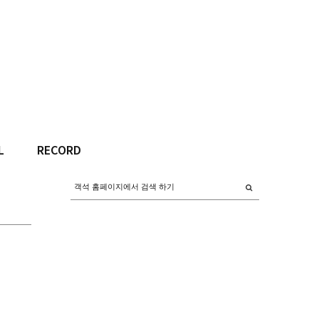
L
RECORD