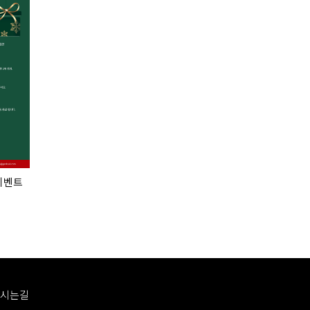
 이벤트
시는길