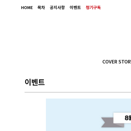
HOME
목차
공지사항
이벤트
정기구독
COVER STOR
이벤트