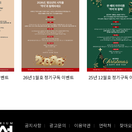
이벤트
26년 1월호 정기구독 이벤트
25년 12월호 정기구독
공지사항
광고문의
이용약관
연락처
찾아오