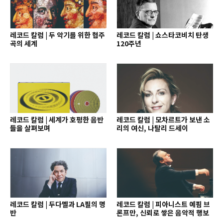
레코드 칼럼 | 두 악기를 위한 협주
레코드 칼럼 | 쇼스타코비치 탄생
곡의 세계
120주년
레코드 칼럼 | 세계가 호평한 음반
레코드 칼럼 | 모차르트가 보낸 소
들을 살펴보며
리의 여신, 나탈리 드세이
레코드 칼럼 | 두다멜과 LA필의 명
레코드 칼럼 | 피아니스트 예핌 브
반
론프만, 신뢰로 쌓은 음악적 행보