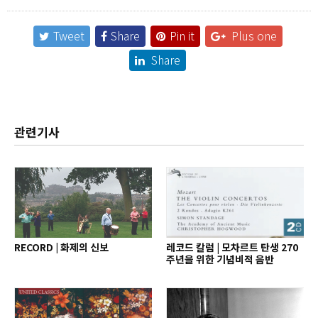
Tweet
Share
Pin it
Plus one
Share
관련기사
RECORD | 화제의 신보
레코드 칼럼 | 모차르트 탄생 270
주년을 위한 기념비적 음반