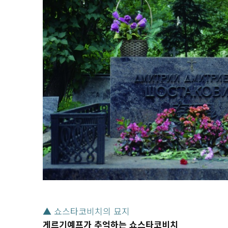
▲ 쇼스타코비치의 묘지
게르기예프가 추억하는 쇼스타코비치