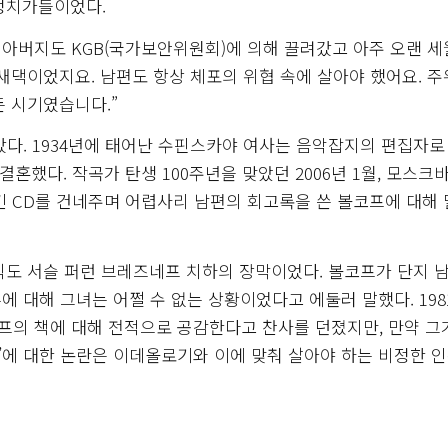
정치가들이었다.
 아버지도 KGB(국가보안위원회)에 의해 끌려갔고 아주 오랜 세
새댁이었지요. 남편도 항상 체포의 위협 속에 살아야 했어요. 주
든 시기였습니다.”
갔다. 1934년에 태어난 수핀스카야 여사는 음악잡지의 편집자로
결혼했다. 작곡가 탄생 100주년을 맞았던 2006년 1월, 모스크
긴 CD를 건네주며 어렵사리 남편의 회고록을 쓴 볼코프에 대해
아직도 서슬 퍼런 브레즈네프 치하의 장막이었다. 볼코프가 단지 
 대해 그녀는 어쩔 수 없는 상황이었다고 에둘러 말했다. 198
의 책에 대해 전적으로 공감한다고 찬사를 던졌지만, 만약 그
’에 대한 논란은 이데올로기와 이에 맞춰 살아야 하는 비정한 인