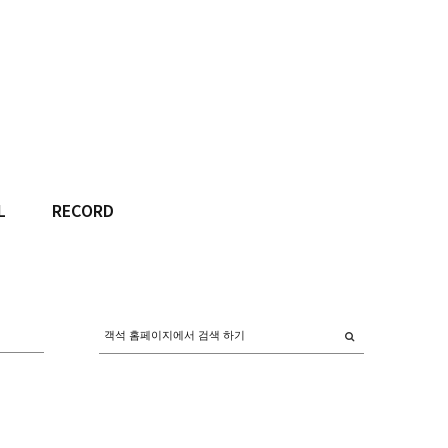
L
RECORD