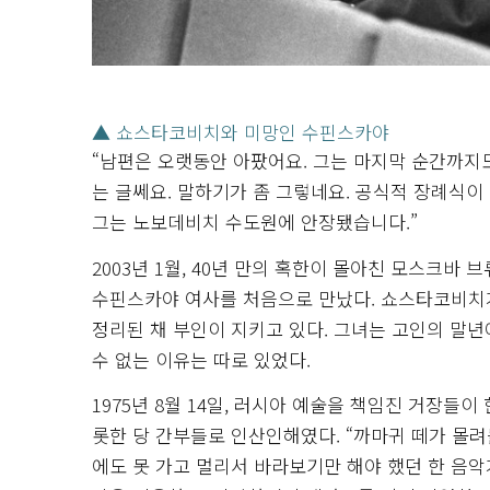
▲ 쇼스타코비치와 미망인 수핀스카야
“남편은 오랫동안 아팠어요. 그는 마지막 순간까지
는 글쎄요. 말하기가 좀 그렇네요. 공식적 장례식
그는 노보데비치 수도원에 안장됐습니다.”
2003년 1월, 40년 만의 혹한이 몰아친 모스크
수핀스카야 여사를 처음으로 만났다. 쇼스타코비치가
정리된 채 부인이 지키고 있다. 그녀는 고인의 말년
수 없는 이유는 따로 있었다.
1975년 8월 14일, 러시아 예술을 책임진 거장
롯한 당 간부들로 인산인해였다. “까마귀 떼가 몰려들
에도 못 가고 멀리서 바라보기만 해야 했던 한 음악