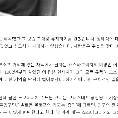
도 작곡했고 그 모습 그대로 유지하기를 원했습니다. 장례식에 
이 있었고 추도식이 거대하게 열렸습니다. 사람들은 촛불을 갖다 
바 브류소프 거리에 있는 자택에서 필자는 쇼스타코비치의 미망인 
 1962년부터 살았던 이 집은 현재까지 그의 모든 유품이 고
에 대한 기억을 담담히 털어놓았다. 장례식에 대한 구체적인 말
들이 한데 묻힌 노보데비치 수도원 묘지는 브레즈네프 공산당 서기장
었구먼.” 솔로몬 볼코프의 회고록 ‘증언’에 따르면, 친구의 관
가는 이렇게 한탄했다고 한다. ‘까마귀 떼’는 쇼스타코비치와 그