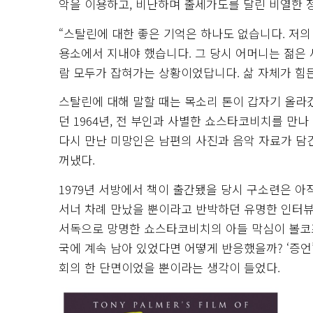
악을 이용하고, 비난하며 출세가도를 달린 비열한 
“스탈린에 대한 좋은 기억은 하나도 없습니다. 저의
용소에서 지내야 했습니다. 그 당시 어머니는 젊은 
람 모두가 잡혀가는 상황이었답니다. 삶 자체가 힘
스탈린에 대해 말할 때는 목소리 톤이 갑자기 올라
던 1964년, 전 부인과 사별한 쇼스타코비치를 만나 
다시 만난 미망인은 남편의 사진과 음악 자료가 담
꺼냈다.
1979년 서방에서 책이 출간됐을 당시 구소련은 
서너 차례 만났을 뿐이라고 반박하던 유명한 인터뷰에
서독으로 망명한 쇼스타코비치의 아들 막심이 볼코프
국에 계속 남아 있었다면 어떻게 반응했을까? ‘증언
회의 한 단면이었을 뿐이라는 생각이 들었다.