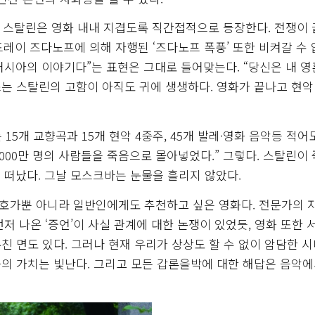
’ 스탈린은 영화 내내 지겹도록 직간접적으로 등장한다. 전쟁이
드레이 즈다노프에 의해 자행된 ‘즈다노프 폭풍’ 또한 비켜갈 수 
 러시아의 이야기다”는 표현은 그대로 들어맞는다. “당신은 내 
쓰는 스탈린의 고함이 아직도 귀에 생생하다. 영화가 끝나고 현악
 15개 교향곡과 15개 현악 4중주, 45개 발레·영화 음악등 적어도
 3000만 명의 사람들을 죽음으로 몰아넣었다.” 그렇다. 스탈린이
 떠났다. 그날 모스크바는 눈물을 흘리지 않았다.
애호가뿐 아니라 일반인에게도 추천하고 싶은 영화다. 전문가의 
저 나온 ‘증언’이 사실 관계에 대한 논쟁이 있었듯, 영화 또한 
 면도 있다. 그러나 현재 우리가 상상도 할 수 없이 암담한 
의 가치는 빛난다. 그리고 모든 갑론을박에 대한 해답은 음악에