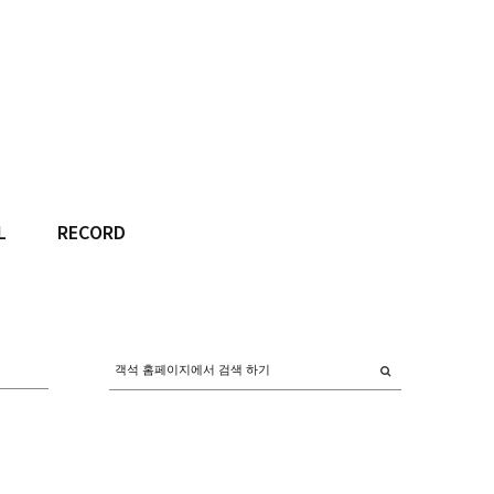
L
RECORD