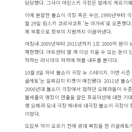
담당했다. 그사이 마린스키 극장은 발레리 게르기예
이에 분발한 볼쇼이 극장 측은 우선, 1995년부터 극
월 29일 림스키 코르사코프 ‘눈 아가씨’로 오픈했다
제 부흥으로 정부의 지원까지 이끌어냈다.
마침내 2005년부터 2011년까지 1조 2000억 
재현했다. 아트센터 열 개 이상 지을 수 있는 돈이
자하는 러시아의 저력에 혀를 내두를 뿐이다.
10월 8일 저녁 볼쇼이 극장 뉴 스테이지. 이번 시
골레토’는 일찌감치 티켓이 매진됐다. 2011년 볼
2000년대 볼쇼이 극장에서 접하던 오페라들이 수
불세출의 명장이 연출을 맡은 프로덕션에 대한 기
랭 오페라·모네 극장·제네바 대극장·볼쇼이 극장이 
이었다.
도입부 막이 오르기 전에 광대 복장을 한 리골레토