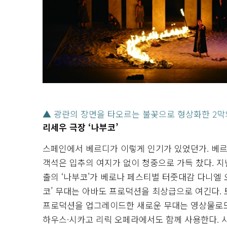
▲ 광란의 장면을 타오르는 불꽃으로 형상화한 2
리세우 극장 ‘나부코’
스페인에서 베르디가 이렇게 인기가 있었던가. 베르디
객석은 입추의 여지가 없이 청중으로 가득 찼다. 지
출의 ‘나부코’가 베로나 페스티벌 터줏대감 다니엘 
코’ 무대는 아바도 프로덕션을 최상급으로 여긴다.
프로덕션을 업그레이드한 새로운 무대는 영상물로도 
하우스·시카고 리릭 오페라에서도 함께 사용한다. 