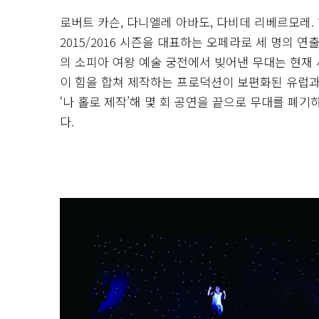
로버트 카슨, 다니엘레 아바도, 다비데 리베르모레.
2015/2016 시즌을 대표하는 오페라로 세 명의 
의 소피아 여왕 예술 궁전에서 빚어낸 무대는 현재 
이 힘을 합쳐 제작하는 프로덕션이 보편화된 유럽과
‘나 홀로 제작’해 몇 회 공연을 끝으로 무대를 폐
다.