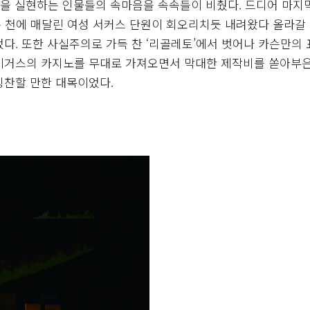
이몽을 실현하는 인물들의 속마음을 속속들이 비췄다. 드디어 마지막
 천에 매달린 여성 서커스 단원이 회오리치듯 내려왔다 올라갈 
다. 또한 사실주의로 가득 찬 ‘리골레토’에서 벗어나 카슨만의
베이거스의 카지노를 무대로 가져오면서 막대한 제작비를 쏟아부
칭찬할 만한 대목이었다.