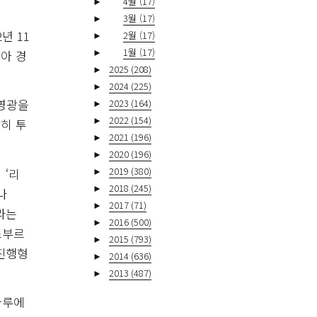
►
4월
(17)
►
3월
(17)
년 11
►
2월
(17)
►
1월
(17)
시아 경
►
2025
(208)
►
2024
(225)
 영광을
►
2023
(164)
►
2022
(154)
히 투
►
2021
(196)
►
2020
(196)
►
2019
(380)
 ‘리
►
2018
(245)
나
►
2017
(71)
라는
►
2016
(500)
스부르
►
2015
(793)
재진행형
►
2014
(636)
►
2013
(487)
자루에