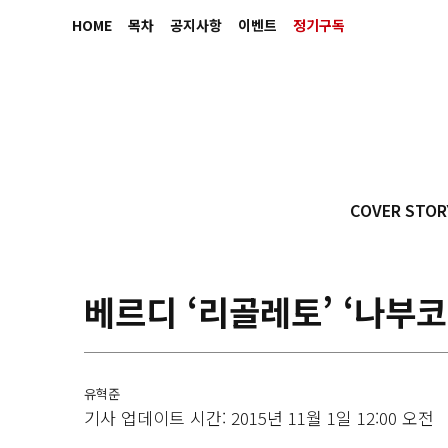
HOME
목차
공지사항
이벤트
정기구독
COVER STOR
베르디 ‘리골레토’ ‘나부코’
유혁준
기사 업데이트 시간: 2015년 11월 1일 12:00 오전