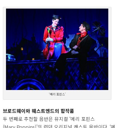
‘메리 포핀스’
브로드웨이와 웨스트엔드의 합작품
두 번째로 추천할 음반은 뮤지컬 ‘메리 포핀스
(Mary Poppins)’의 런던 오리지널 캐스트 음반이다. ‘메