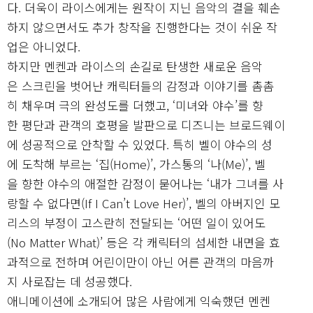
다. 더욱이 라이스에게는 원작이 지닌 음악의 결을 훼손
하지 않으면서도 추가 창작을 진행한다는 것이 쉬운 작
업은 아니었다.
하지만 멘켄과 라이스의 손길로 탄생한 새로운 음악
은 스크린을 벗어난 캐릭터들의 감정과 이야기를 촘촘
히 채우며 극의 완성도를 더했고, ‘미녀와 야수’를 향
한 평단과 관객의 호평을 발판으로 디즈니는 브로드웨이
에 성공적으로 안착할 수 있었다. 특히 벨이 야수의 성
에 도착해 부르는 ‘집(Home)’, 가스통의 ‘나(Me)’, 벨
을 향한 야수의 애절한 감정이 묻어나는 ‘내가 그녀를 사
랑할 수 없다면(If I Can’t Love Her)’, 벨의 아버지인 모
리스의 부정이 고스란히 전달되는 ‘어떤 일이 있어도
(No Matter What)’ 등은 각 캐릭터의 섬세한 내면을 효
과적으로 전하며 어린이만이 아닌 어른 관객의 마음까
지 사로잡는 데 성공했다.
애니메이션에 소개되어 많은 사람에게 익숙했던 멘켄