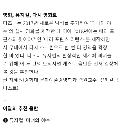
영화, 뮤지컬, 다시 영화로
디즈니는 2017년 새로운 넘버를 추가하여 ‘미녀와 야
수’의 실사 영화를 제작한 데 이어 2018년에는 메리 포
핀스의 뒷이야기인 ‘메리 포핀스 리턴스’를 제작하면
서 무대에서 다시 스크린으로 한 번 더 영역을 확장
한 바 있다. 디즈니 뮤지컬의 환상적인 세계에 빠져들
기 위해 이 두 편의 오리지널 캐스트 음반을 먼저 감상해
볼 것을 추천한다.
글 지혜원(경희대 문화예술경영학과 객원교수·공연 칼럼
니스트)
—
이달의 추천 음반
❶ 뮤지컬 ‘미녀와 야수’