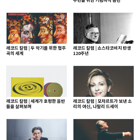
레코드 칼럼 | 두 악기를 위한 협주
레코드 칼럼 | 쇼스타코비치 탄생
곡의 세계
120주년
레코드 칼럼 | 세계가 호평한 음반
레코드 칼럼 | 모차르트가 보낸 소
들을 살펴보며
리의 여신, 나탈리 드세이