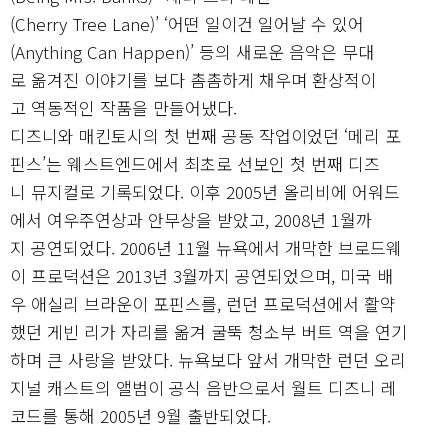
(Cherry Tree Lane)’ ‘어떤 일이건 일어날 수 있어
(Anything Can Happen)’ 등의 새로운 음악은 무대
로 옮겨진 이야기를 보다 촘촘하게 채우며 환상적이
고 역동적인 작품을 만들어냈다.
디즈니와 매킨토시의 첫 번째 공동 작업이었던 ‘메리 포
핀스’는 웨스트엔드에서 최초로 선보인 첫 번째 디즈
니 뮤지컬로 기록되었다. 이후 2005년 올리비에 어워드
에서 여우주연상과 안무상을 받았고, 2008년 1월까
지 공연되었다. 2006년 11월 뉴욕에서 개막한 브로드웨
이 프로덕션은 2013년 3월까지 공연되었으며, 미국 배
우 애실리 브라운이 포핀스를, 런던 프로덕션에서 활약
했던 게빈 리가 자리를 옮겨 굴뚝 청소부 버트 역을 연기
하며 큰 사랑을 받았다. 뉴욕보다 앞서 개막한 런던 오리
지널 캐스트의 앨범이 공식 음반으로서 월트 디즈니 레
코드를 통해 2005년 9월 출반되었다.