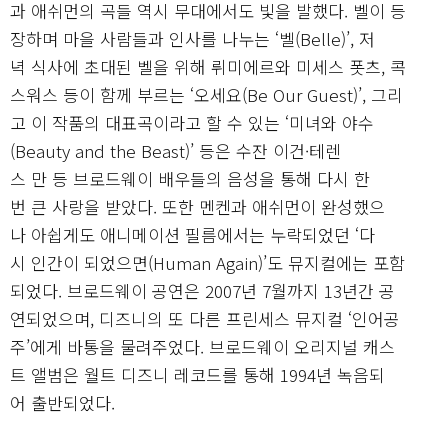
과 애쉬먼의 곡들 역시 무대에서도 빛을 발했다. 벨이 등
장하며 마을 사람들과 인사를 나누는 ‘벨(Belle)’, 저
녁 식사에 초대된 벨을 위해 뤼미에르와 미세스 폿츠, 콕
스워스 등이 함께 부르는 ‘오세요(Be Our Guest)’, 그리
고 이 작품의 대표곡이라고 할 수 있는 ‘미녀와 야수
(Beauty and the Beast)’ 등은 수잔 이건·테렌
스 만 등 브로드웨이 배우들의 음성을 통해 다시 한
번 큰 사랑을 받았다. 또한 멘켄과 애쉬먼이 완성했으
나 아쉽게도 애니메이션 필름에서는 누락되었던 ‘다
시 인간이 되었으면(Human Again)’도 뮤지컬에는 포함
되었다. 브로드웨이 공연은 2007년 7월까지 13년간 공
연되었으며, 디즈니의 또 다른 프린세스 뮤지컬 ‘인어공
주’에게 바통을 물려주었다. 브로드웨이 오리지널 캐스
트 앨범은 월트 디즈니 레코드를 통해 1994년 녹음되
어 출반되었다.