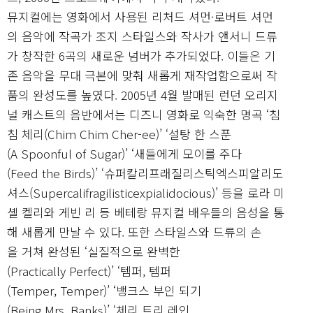
뮤지컬에는 영화에서 사용된 리처드 셔먼·로버트 셔먼
의 음악에 작곡가 조지 스타일스와 작사가 앤서니 드류
가 창작한 6곡의 새로운 넘버가 추가되었다. 이들은 기
존 음악을 무대 극본에 맞춰 새롭게 재작업함으로써 작
품의 완성도를 높였다. 2005년 4월 발매된 런던 오리지
널 캐스트의 음반에서는 디즈니 영화로 익숙한 명곡 ‘침
침 체리(Chim Chim Cher-ee)’ ‘설탕 한 스푼
(A Spoonful of Sugar)’ ‘새들에게 모이를 주다
(Feed the Birds)’ ‘슈퍼칼리프래질리스틱엑스피알리도
셔스(Supercalifragilisticexpialidocious)’ 등을 로라 미
셸 켈리와 게빈 리 등 베테랑 뮤지컬 배우들의 음성을 통
해 새롭게 만날 수 있다. 또한 스타일스와 드류의 손
을 거쳐 완성된 ‘실질적으로 완벽한
(Practically Perfect)’ ‘템퍼, 템퍼
(Temper, Temper)’ ‘뱅크스 부인 되기
(Being Mrs. Banks)’ ‘체리 트리 레인