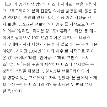
디즈니가 공연제작 법인인 디즈니 시어트리컬을 설립하
고 브로드웨이에 본격 진출할 의사를 밝혔을 때, 많은 공
연 관계자는 환영의 인사보다는 걱정 어린 시선을 먼
저 보냈다. 1989년 선보인 ‘인어공주’를 시작으로 ‘미녀
와 야수’ ‘알라딘’ ‘라이온 킹’ ‘포카혼타스’ ‘타잔’ 등 애니
메이션 필름으로 10여 년간 이어온 디즈니 르네상스
가 무대에서까지 재현되기는 쉽지 않으리라는 우려 때문
이었다. 하지만 1994년 ‘미녀와 야수’를 시작으로 ‘라이
온 킹’ ‘아이다’ ‘타잔’ ‘인어공주’ ‘메리 포핀스’ ‘뉴시
즈’ ‘알라딘’ 등을 꾸준히 제작하며 디즈니 뮤지컬은 독
보적인 색깔을 확보했고, 명실상부 브로드웨이의 가
장 영향력 있는 프로듀서로 자리 잡았다. 본 글에서 소개
할 추천 음반은 디즈니의 영역을 확장한 두 편의 뮤지
컬 음반이다.