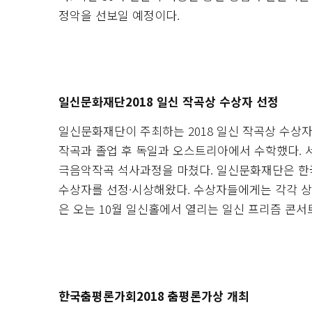
정악을 선보일 예정이다.
일신문화재단2018 일신 작곡상 수상자 선정
일신문화재단이 주최하는 2018 일신 작곡상 수상
작곡과 졸업 후 독일과 오스트리아에서 수학했다.
극음악작곡 석사과정을 마쳤다. 일신문화재단은 한국
수상자를 선정·시상해왔다. 수상자들에게는 각각 상금
은 오는 10월 일신홀에서 열리는 일신 프리즘 콘서
한국춤평론가회2018 춤평론가상 개최