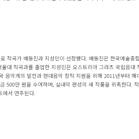
자로 작곡가 배동진과 지성민이 선정됐다. 배동진은 한국예술종
 서울대 작곡과를 졸업한 지성민은 오스트리아 그라츠 국립음대
 음악계의 발전과 현대음악 창작 지원을 위해 2011년부터 해
 500만 원을 수여하며, 실내악 편성의 새 작품을 위촉한다. 
트에서 연주된다.