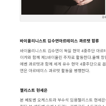
김수
바이올리니스트 김수연아르테미스 콰르텟 합류
바이올리니스트 김수연이 독일 현악 4중주단 아르
이카와 함께 제1바이올린 주자로 활동한다.올해 창
에벤 콰르텟과 함께 세계 유수 현악 4중주단으로 
연은 아르테미스 콰르텟 활동을 병행한다.
첼리스트 현세은
본 베토벤 오케스트라 부수석 임용첼리스트 현세은이