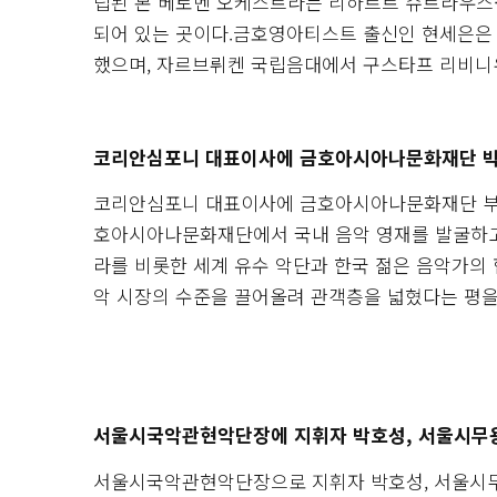
립된 본 베토벤 오케스트라는 리하르트 슈트라우스·
되어 있는 곳이다.금호영아티스트 출신인 현세은은
했으며, 자르브뤼켄 국립음대에서 구스타프 리비니
코리안심포니 대표이사에 금호아시아나문화재단 박
코리안심포니 대표이사에 금호아시아나문화재단 부장 
호아시아나문화재단에서 국내 음악 영재를 발굴하고
라를 비롯한 세계 유수 악단과 한국 젊은 음악가의 
악 시장의 수준을 끌어올려 관객층을 넓혔다는 평을
서울시국악관현악단장에 지휘자 박호성, 서울시무
서울시국악관현악단장으로 지휘자 박호성, 서울시무용