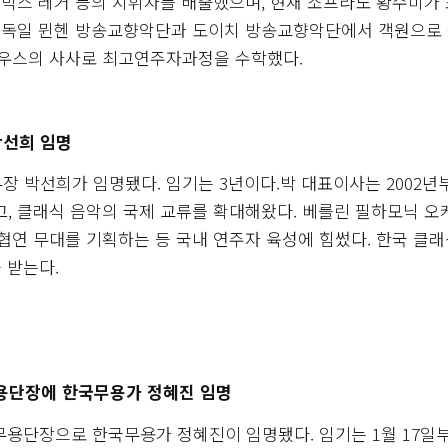
막스 레거 등의 지휘자를 배출했으며, 현재 소프라노 황수미가
 독일 뮌헨 방송교향악단과 도이치 방송교향악단에서 객원으로
우스의 사사로 최고연주자과정을 수학했다.
선희 임명
박선희가 임명됐다. 임기는 3년이다.박 대표이사는 2002년
, 클래식 음악의 국제 교류를 확대해왔다. 베를린 필하모닉 오
협연 무대를 기획하는 등 국내 연주자 육성에 힘썼다. 한국 클래
 받는다.
용단장에 한국무용가 정혜진 임명
단장으로 한국무용가 정혜진이 임명됐다. 임기는 1월 17일부