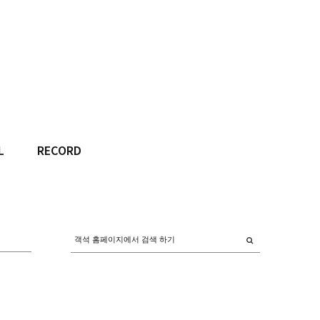
L
RECORD