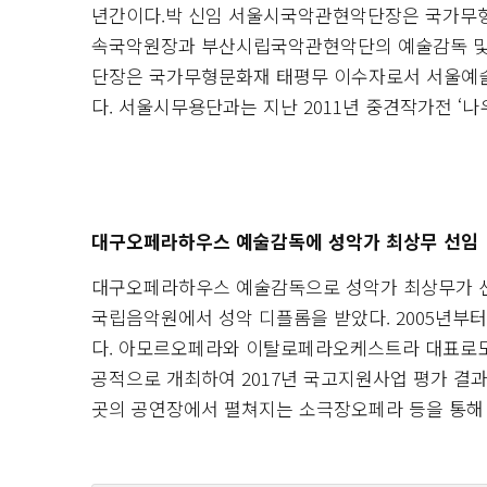
년간이다.박 신임 서울시국악관현악단장은 국가무형
속국악원장과 부산시립국악관현악단의 예술감독 및
단장은 국가무형문화재 태평무 이수자로서 서울예술
다. 서울시무용단과는 지난 2011년 중견작가전 ‘나우
대구오페라하우스 예술감독에 성악가 최상무 선임
대구오페라하우스 예술감독으로 성악가 최상무가 선
국립음악원에서 성악 디플롬을 받았다. 2005년부
다. 아모르오페라와 이탈로페라오케스트라 대표로도 
공적으로 개최하여 2017년 국고지원사업 평가 결
곳의 공연장에서 펼쳐지는 소극장오페라 등을 통해