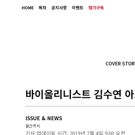
HOME
목차
공지사항
이벤트
정기구독
COVER STOR
바이올리니스트 김수연 아
ISSUE & NEWS
월간객석
기사 업데이트 시간: 2019년 2월 4일 9:00 오전