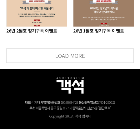
26년 2월호 정기구독 이벤트
26년 1월호 정기구독 이벤트
LOAD MORE
대표
김기태
사업자등록번호
101-86-84423
통신판매업신고
제01-2602호
주소
서울특별시 중구 중림로 27 가톨릭출판사 신관 5층 '월간객석'
Copyright 2018. 객석 컴퍼니