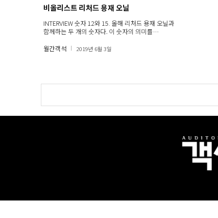
비올리스트 리처드 용재 오닐
INTERVIEW 숫자 12와 15. 올해 리처드 용재 오닐과
함께하는 두 개의 숫자다. 이 숫자의 의미를…
월간객석
2019년 6월 3일