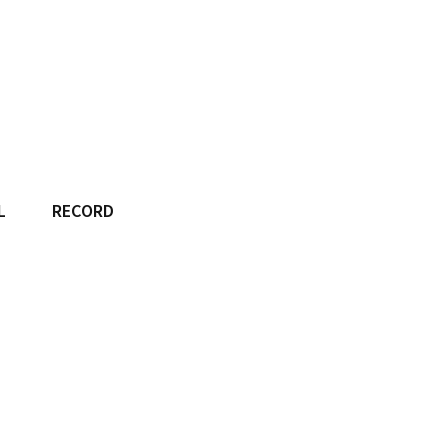
L
RECORD