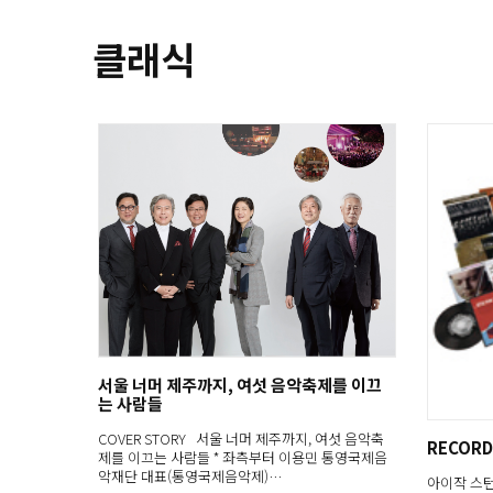
클래식
서울 너머 제주까지, 여섯 음악축제를 이끄
는 사람들
COVER STORY 서울 너머 제주까지, 여섯 음악축
RECORD
제를 이끄는 사람들 * 좌측부터 이용민 통영국제음
악재단 대표(통영국제음악제)…
아이작 스턴